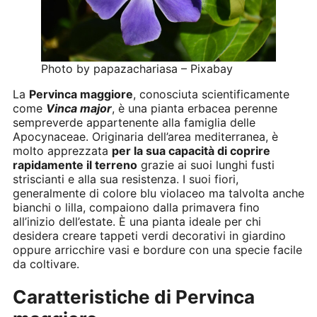
Photo by papazachariasa – Pixabay
La
Pervinca maggiore
, conosciuta scientificamente
come
Vinca major
, è una pianta erbacea perenne
sempreverde appartenente alla famiglia delle
Apocynaceae. Originaria dell’area mediterranea, è
molto apprezzata
per la sua capacità di coprire
rapidamente il terreno
grazie ai suoi lunghi fusti
striscianti e alla sua resistenza. I suoi fiori,
generalmente di colore blu violaceo ma talvolta anche
bianchi o lilla, compaiono dalla primavera fino
all’inizio dell’estate. È una pianta ideale per chi
desidera creare tappeti verdi decorativi in giardino
oppure arricchire vasi e bordure con una specie facile
da coltivare.
Caratteristiche di Pervinca