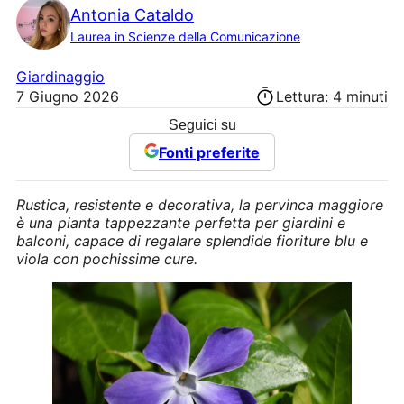
Antonia Cataldo
Laurea in Scienze della Comunicazione
Giardinaggio
7 Giugno 2026
Lettura: 4 minuti
Seguici su
Fonti preferite
Rustica, resistente e decorativa, la pervinca maggiore
è una pianta tappezzante perfetta per giardini e
balconi, capace di regalare splendide fioriture blu e
viola con pochissime cure.