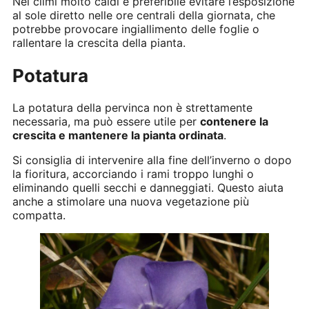
Nei climi molto caldi è preferibile evitare l’esposizione
al sole diretto nelle ore centrali della giornata, che
potrebbe provocare ingiallimento delle foglie o
rallentare la crescita della pianta.
Potatura
La potatura della pervinca non è strettamente
necessaria, ma può essere utile per
contenere la
crescita e mantenere la pianta ordinata
.
Si consiglia di intervenire alla fine dell’inverno o dopo
la fioritura, accorciando i rami troppo lunghi o
eliminando quelli secchi e danneggiati. Questo aiuta
anche a stimolare una nuova vegetazione più
compatta.