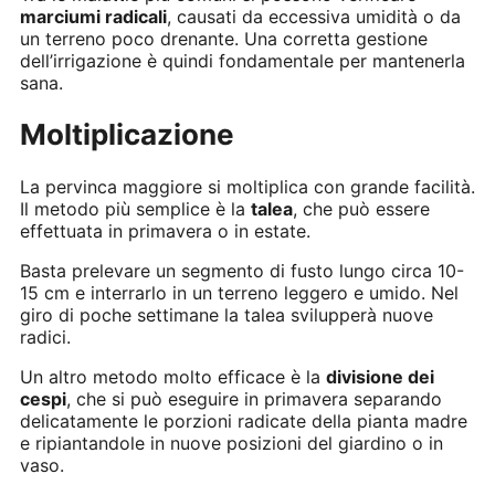
marciumi radicali
, causati da eccessiva umidità o da
un terreno poco drenante. Una corretta gestione
dell’irrigazione è quindi fondamentale per mantenerla
sana.
Moltiplicazione
La pervinca maggiore si moltiplica con grande facilità.
Il metodo più semplice è la
talea
, che può essere
effettuata in primavera o in estate.
Basta prelevare un segmento di fusto lungo circa 10-
15 cm e interrarlo in un terreno leggero e umido. Nel
giro di poche settimane la talea svilupperà nuove
radici.
Un altro metodo molto efficace è la
divisione dei
cespi
, che si può eseguire in primavera separando
delicatamente le porzioni radicate della pianta madre
e ripiantandole in nuove posizioni del giardino o in
vaso.