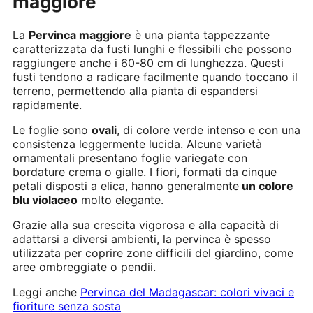
maggiore
La
Pervinca maggiore
è una pianta tappezzante
caratterizzata da fusti lunghi e flessibili che possono
raggiungere anche i 60-80 cm di lunghezza. Questi
fusti tendono a radicare facilmente quando toccano il
terreno, permettendo alla pianta di espandersi
rapidamente.
Le foglie sono
ovali
, di colore verde intenso e con una
consistenza leggermente lucida. Alcune varietà
ornamentali presentano foglie variegate con
bordature crema o gialle. I fiori, formati da cinque
petali disposti a elica, hanno generalmente
un colore
blu violaceo
molto elegante.
Grazie alla sua crescita vigorosa e alla capacità di
adattarsi a diversi ambienti, la pervinca è spesso
utilizzata per coprire zone difficili del giardino, come
aree ombreggiate o pendii.
Leggi anche
Pervinca del Madagascar: colori vivaci e
fioriture senza sosta