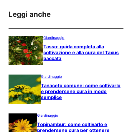
Leggi anche
Giardinaggio
Tasso: guida completa alla
coltivazione e alla cura del Taxus
baccata
Giardinaggio
Tanaceto comune: come coltivarlo
e prendersene cura in modo
semplice
Giardinaggio
Topinambur: come coltivarlo e
prendersene cura per ottenere