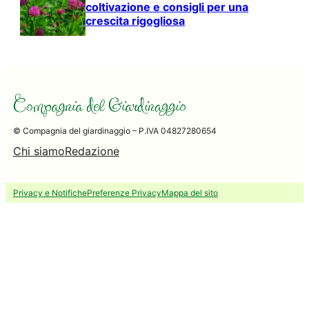
coltivazione e consigli per una
crescita rigogliosa
© Compagnia del giardinaggio – P.IVA 04827280654
Chi siamo
Redazione
Privacy e Notifiche
Preferenze Privacy
Mappa del sito