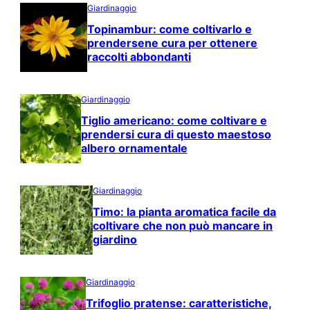
Giardinaggio
Topinambur: come coltivarlo e
prendersene cura per ottenere
raccolti abbondanti
Giardinaggio
Tiglio americano: come coltivare e
prendersi cura di questo maestoso
albero ornamentale
Giardinaggio
Timo: la pianta aromatica facile da
coltivare che non può mancare in
giardino
Giardinaggio
Trifoglio pratense: caratteristiche,