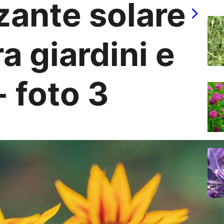
zante solare
a giardini e
- foto 3