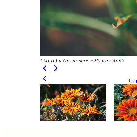
Photo by Greerascris - Shutterstock
Leg