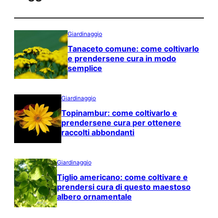
Giardinaggio
Tanaceto comune: come coltivarlo
e prendersene cura in modo
semplice
Giardinaggio
Topinambur: come coltivarlo e
prendersene cura per ottenere
raccolti abbondanti
Giardinaggio
Tiglio americano: come coltivare e
prendersi cura di questo maestoso
albero ornamentale