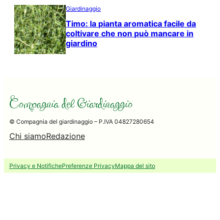
Giardinaggio
Timo: la pianta aromatica facile da
coltivare che non può mancare in
giardino
© Compagnia del giardinaggio – P.IVA 04827280654
Chi siamo
Redazione
Privacy e Notifiche
Preferenze Privacy
Mappa del sito