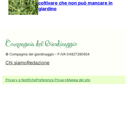
coltivare che non può mancare in
giardino
© Compagnia del giardinaggio – P.IVA 04827280654
Chi siamo
Redazione
Privacy e Notifiche
Preferenze Privacy
Mappa del sito