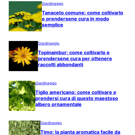
Giardinaggio
Tanaceto comune: come coltivarlo
e prendersene cura in modo
semplice
Giardinaggio
Topinambur: come coltivarlo e
prendersene cura per ottenere
raccolti abbondanti
Giardinaggio
Tiglio americano: come coltivare e
prendersi cura di questo maestoso
albero ornamentale
Giardinaggio
Timo: la pianta aromatica facile da