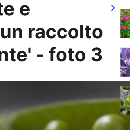
te e
 un raccolto
te' - foto 3