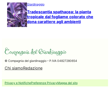
Giardinaggio
Tradescantia spathacea: la pianta
tropicale dal fogliame colorato che
dona carattere agli ambienti
© Compagnia del giardinaggio – P.IVA 04827280654
Chi siamo
Redazione
Privacy e Notifiche
Preferenze Privacy
Mappa del sito