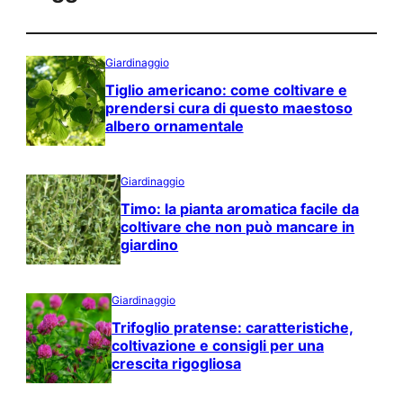
Giardinaggio
Tiglio americano: come coltivare e
prendersi cura di questo maestoso
albero ornamentale
Giardinaggio
Timo: la pianta aromatica facile da
coltivare che non può mancare in
giardino
Giardinaggio
Trifoglio pratense: caratteristiche,
coltivazione e consigli per una
crescita rigogliosa