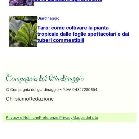
Giardinaggio
Taro: come coltivare la pianta
tropicale dalle foglie spettacolari e dai
tuberi commestibili
© Compagnia del giardinaggio – P.IVA 04827280654
Chi siamo
Redazione
Privacy e Notifiche
Preferenze Privacy
Mappa del sito