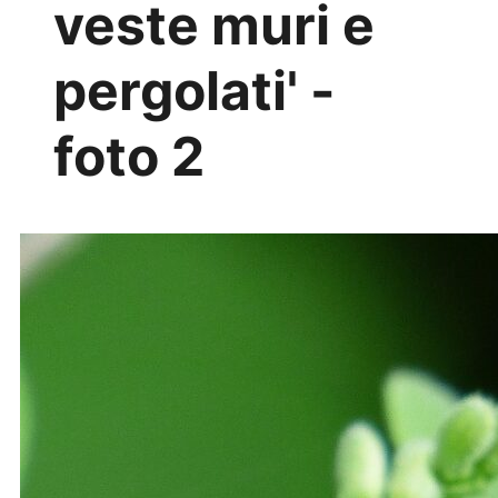
veste muri e
pergolati' -
foto 2