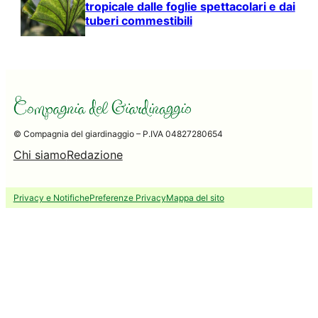
tropicale dalle foglie spettacolari e dai
tuberi commestibili
© Compagnia del giardinaggio – P.IVA 04827280654
Chi siamo
Redazione
Privacy e Notifiche
Preferenze Privacy
Mappa del sito