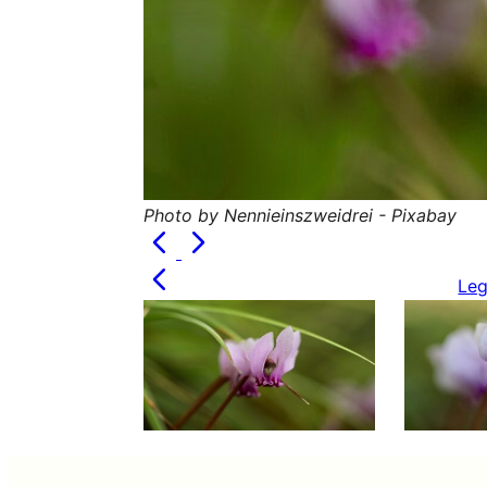
Photo by Nennieinszweidrei - Pixabay
Leg