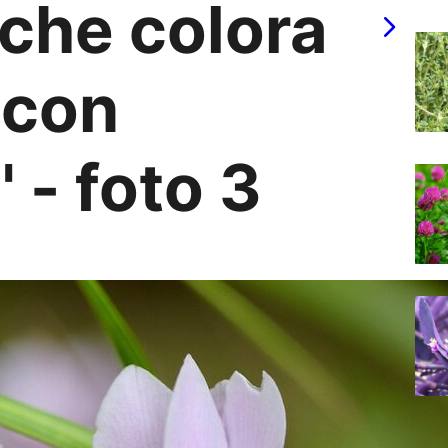
 che colora
 con
 - foto 3