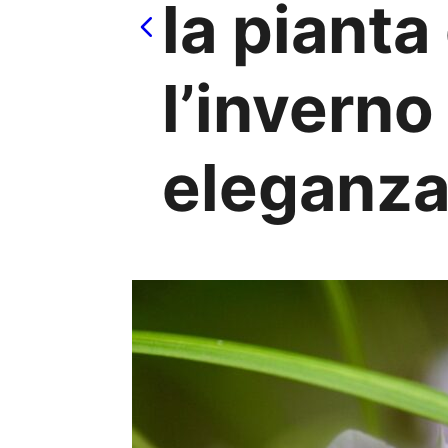
la pianta
l’inverno
eleganza'