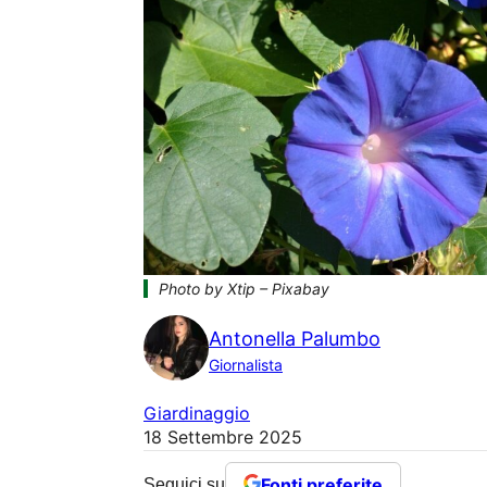
Photo by Xtip – Pixabay
Antonella Palumbo
Giornalista
Giardinaggio
18 Settembre 2025
Fonti preferite
Seguici su