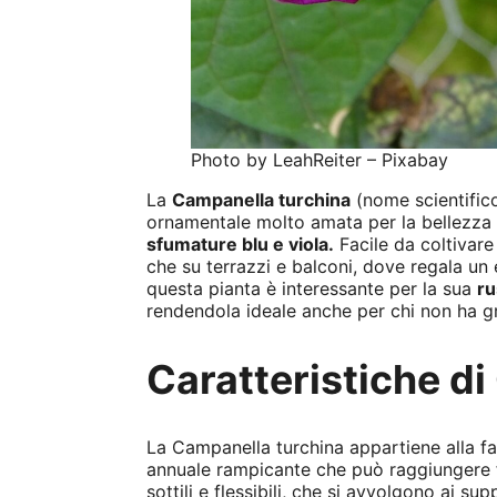
Photo by LeahReiter – Pixabay
La
Campanella turchina
(nome scientifi
ornamentale molto amata per la bellezza d
sfumature blu e viola.
Facile da coltivare 
che su terrazzi e balconi, dove regala un 
questa pianta è interessante per la sua
ru
rendendola ideale anche per chi non ha g
Caratteristiche d
La Campanella turchina appartiene alla fa
annuale rampicante che può raggiungere 
sottili e flessibili, che si avvolgono ai su