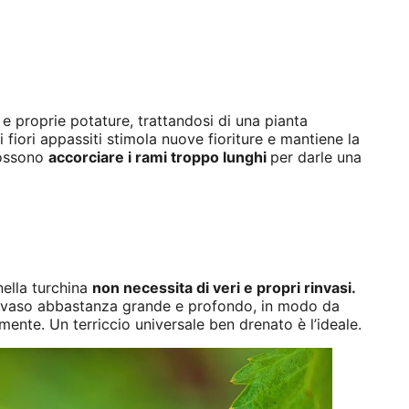
e proprie potature, trattandosi di una pianta
 fiori appassiti stimola nuove fioriture e mantiene la
 possono
accorciare i rami troppo lunghi
per darle una
ella turchina
non necessita di veri e propri rinvasi.
n vaso abbastanza grande e profondo, in modo da
amente. Un terriccio universale ben drenato è l’ideale.