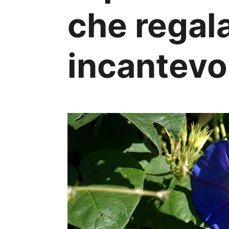
che regala
incantevo