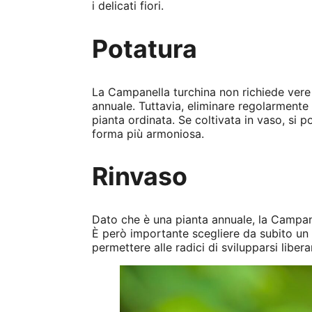
i delicati fiori.
Potatura
La Campanella turchina non richiede vere 
annuale. Tuttavia, eliminare regolarmente i
pianta ordinata. Se coltivata in vaso, si
forma più armoniosa.
Rinvaso
Dato che è una pianta annuale, la Campan
È però importante scegliere da subito u
permettere alle radici di svilupparsi liber