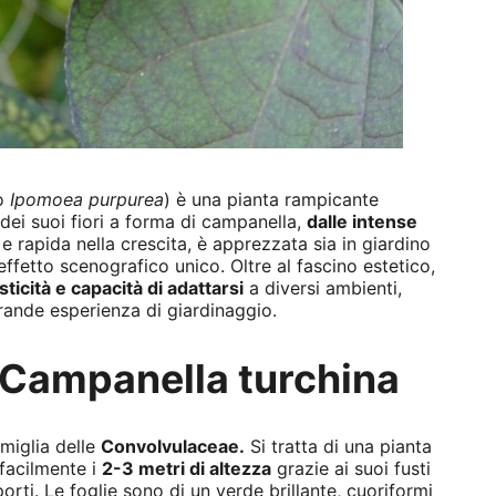
co
Ipomoea purpurea
) è una pianta rampicante
ei suoi fiori a forma di campanella,
dalle intense
e rapida nella crescita, è apprezzata sia in giardino
effetto scenografico unico. Oltre al fascino estetico,
sticità e capacità di adattarsi
a diversi ambienti,
rande esperienza di giardinaggio.
i Campanella turchina
miglia delle
Convolvulaceae.
Si tratta di una pianta
facilmente i
2-3 metri di altezza
grazie ai suoi fusti
pporti. Le foglie sono di un verde brillante, cuoriformi