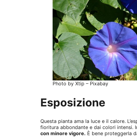
Photo by Xtip – Pixabay
Esposizione
Questa pianta ama la luce e il calore. L’e
fioritura abbondante e dai colori intensi
con minore vigore.
È bene proteggerla dai