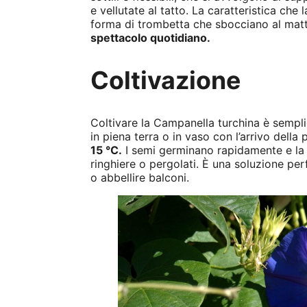
e vellutate al tatto. La caratteristica che 
forma di trombetta che sbocciano al matt
spettacolo quotidiano.
Coltivazione
Coltivare la Campanella turchina è sempli
in piena terra o in vaso con l’arrivo del
15 °C.
I semi germinano rapidamente e la 
ringhiere o pergolati. È una soluzione per
o abbellire balconi.