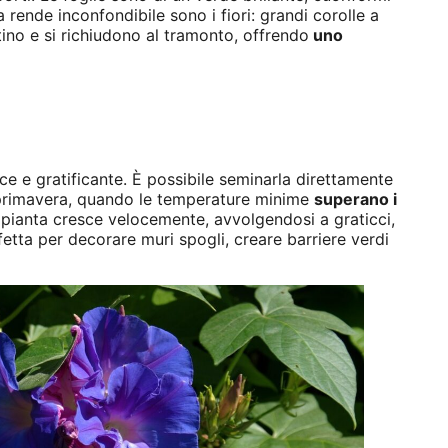
la rende inconfondibile sono i fiori: grandi corolle a
ino e si richiudono al tramonto, offrendo
uno
ce e gratificante. È possibile seminarla direttamente
la primavera, quando le temperature minime
superano i
pianta cresce velocemente, avvolgendosi a graticci,
fetta per decorare muri spogli, creare barriere verdi