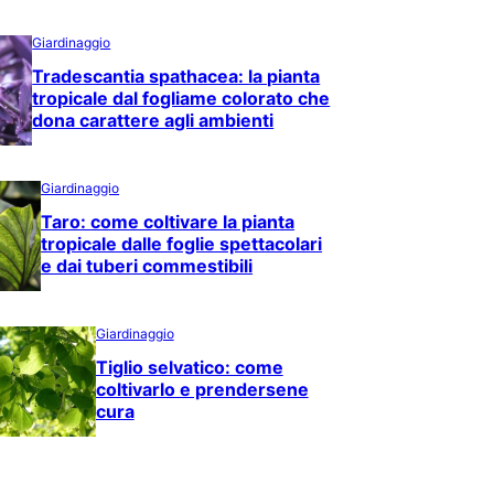
Giardinaggio
Tradescantia spathacea: la pianta
tropicale dal fogliame colorato che
dona carattere agli ambienti
Giardinaggio
Taro: come coltivare la pianta
tropicale dalle foglie spettacolari
e dai tuberi commestibili
Giardinaggio
Tiglio selvatico: come
coltivarlo e prendersene
cura