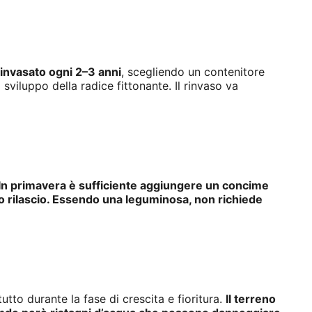
rinvasato ogni 2–3 anni
, scegliendo un contenitore
sviluppo della radice fittonante. Il rinvaso va
In primavera è sufficiente aggiungere un concime
to rilascio. Essendo una leguminosa, non richiede
utto durante la fase di crescita e fioritura.
Il terreno