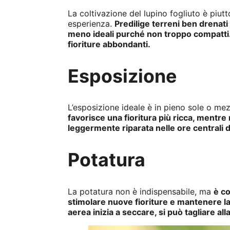
La coltivazione del lupino fogliuto è piu
esperienza.
Predilige terreni ben drenati
meno ideali purché non troppo compatti. 
fioriture abbondanti.
Esposizione
L’esposizione ideale è in pieno sole o m
favorisce una fioritura più ricca, mentre
leggermente riparata nelle ore centrali d
Potatura
La potatura non è indispensabile, ma
è co
stimolare nuove fioriture e mantenere la
aerea inizia a seccare, si può tagliare all