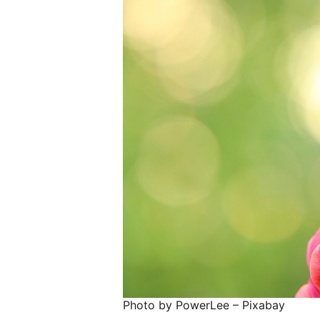
Photo by PowerLee – Pixabay