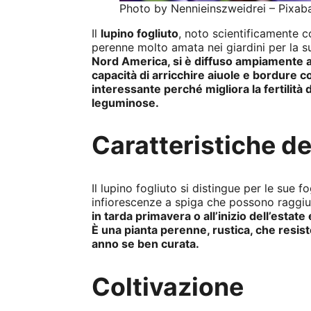
Photo by Nennieinszweidrei – Pixab
Il
lupino fogliuto
, noto scientificamente
perenne molto amata nei giardini per la s
Nord America, si è diffuso ampiamente anc
capacità di arricchire aiuole e bordure co
interessante perché migliora la fertilità
leguminose.
Caratteristiche de
Il lupino fogliuto si distingue per le sue f
infiorescenze a spiga che possono raggi
in tarda primavera o all’inizio dell’estate
È una pianta perenne, rustica, che resist
anno se ben curata.
Coltivazione