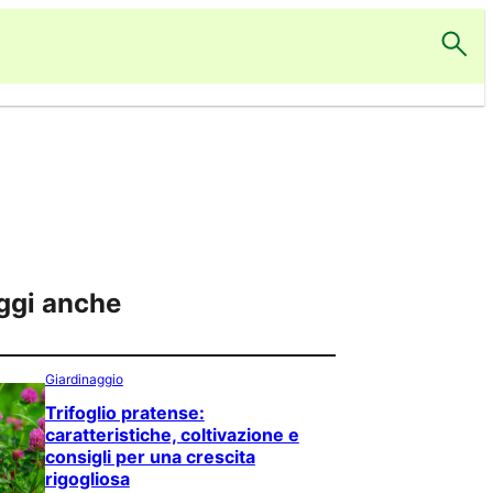
ggi anche
Giardinaggio
Trifoglio pratense:
caratteristiche, coltivazione e
consigli per una crescita
rigogliosa