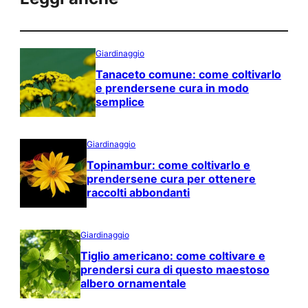
Giardinaggio
Tanaceto comune: come coltivarlo
e prendersene cura in modo
semplice
Giardinaggio
Topinambur: come coltivarlo e
prendersene cura per ottenere
raccolti abbondanti
Giardinaggio
Tiglio americano: come coltivare e
prendersi cura di questo maestoso
albero ornamentale