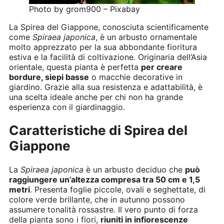
Photo by grom900 – Pixabay
La Spirea del Giappone, conosciuta scientificamente
come
Spiraea japonica
, è un arbusto ornamentale
molto apprezzato per la sua abbondante fioritura
estiva e la facilità di coltivazione. Originaria dell’Asia
orientale, questa pianta è perfetta
per creare
bordure, siepi basse
o macchie decorative in
giardino. Grazie alla sua resistenza e adattabilità, è
una scelta ideale anche per chi non ha grande
esperienza con il giardinaggio.
Caratteristiche di Spirea del
Giappone
La
Spiraea japonica
è un arbusto deciduo che
può
raggiungere un’altezza compresa tra 50 cm e 1,5
metri
. Presenta foglie piccole, ovali e seghettate, di
colore verde brillante, che in autunno possono
assumere tonalità rossastre. Il vero punto di forza
della pianta sono i fiori,
riuniti in infiorescenze