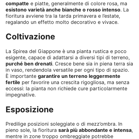
compatte
e piatte, generalmente di colore rosa, ma
esistono varietà anche bianche o rosso intenso
. La
fioritura avviene tra la tarda primavera e l’estate,
regalando un effetto molto decorativo e vivace.
Coltivazione
La Spirea del Giappone è una pianta rustica e poco
esigente, capace di adattarsi a diversi tipi di terreno,
purché ben drenati
. Cresce bene sia in piena terra sia
in vaso, rendendola versatile per ogni tipo di spazio.
È importante
garantire un terreno leggermente
fertile
per favorire una crescita rigogliosa, ma senza
eccessi: la pianta non richiede cure particolarmente
impegnative.
Esposizione
Predilige posizioni soleggiate o di mezz’ombra. In
pieno sole, la fioritura
sarà più abbondante e intensa
,
mentre in zone troppo ombreggiate potrebbe