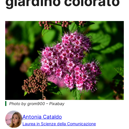
giardino colorato
Photo by grom900 – Pixabay
Antonia Cataldo
Laurea in Scienze della Comunicazione