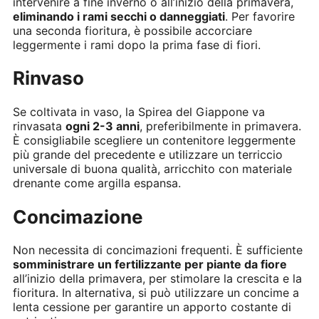
intervenire a fine inverno o all’inizio della primavera,
eliminando i rami secchi o danneggiati
. Per favorire
una seconda fioritura, è possibile accorciare
leggermente i rami dopo la prima fase di fiori.
Rinvaso
Se coltivata in vaso, la Spirea del Giappone va
rinvasata
ogni 2-3 anni
, preferibilmente in primavera.
È consigliabile scegliere un contenitore leggermente
più grande del precedente e utilizzare un terriccio
universale di buona qualità, arricchito con materiale
drenante come argilla espansa.
Concimazione
Non necessita di concimazioni frequenti. È sufficiente
somministrare un fertilizzante per piante da fiore
all’inizio della primavera, per stimolare la crescita e la
fioritura. In alternativa, si può utilizzare un concime a
lenta cessione per garantire un apporto costante di