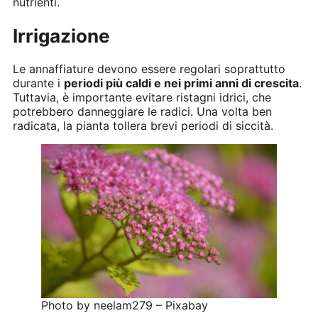
nutrienti.
Irrigazione
Le annaffiature devono essere regolari soprattutto
durante i
periodi più caldi e nei primi anni di crescita
.
Tuttavia, è importante evitare ristagni idrici, che
potrebbero danneggiare le radici. Una volta ben
radicata, la pianta tollera brevi periodi di siccità.
Photo by neelam279 – Pixabay