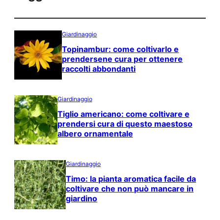
Giardinaggio
Topinambur: come coltivarlo e
prendersene cura per ottenere
raccolti abbondanti
Giardinaggio
Tiglio americano: come coltivare e
prendersi cura di questo maestoso
albero ornamentale
Giardinaggio
Timo: la pianta aromatica facile da
coltivare che non può mancare in
giardino