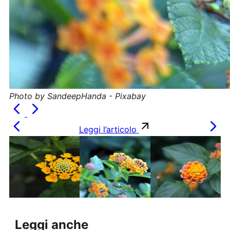
Photo by SandeepHanda - Pixabay
Leggi l’articolo
Leggi anche