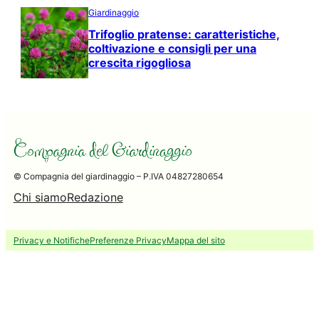
Giardinaggio
Trifoglio pratense: caratteristiche,
coltivazione e consigli per una
crescita rigogliosa
© Compagnia del giardinaggio – P.IVA 04827280654
Chi siamo
Redazione
Privacy e Notifiche
Preferenze Privacy
Mappa del sito