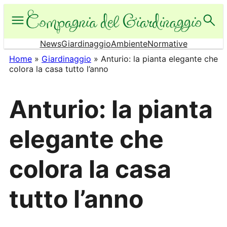
Vai
al
contenuto
News
Giardinaggio
Ambiente
Normative
Home
»
Giardinaggio
»
Anturio: la pianta elegante che
colora la casa tutto l’anno
Anturio: la pianta
elegante che
colora la casa
tutto l’anno