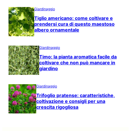
Giardinaggio
Tiglio americano: come coltivare e
prendersi cura di questo maestoso
albero ornamentale
Giardinaggio
Timo: la pianta aromatica facile da
coltivare che non può mancare in
giardino
Giardinaggio
Trifoglio pratense: caratteristiche,
coltivazione e consigli per una
crescita rigogliosa