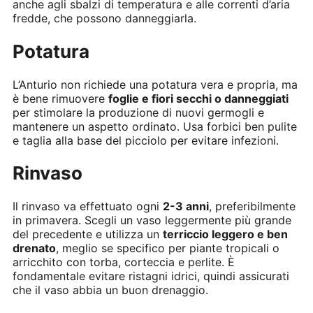
anche agli sbalzi di temperatura e alle correnti d’aria
fredde, che possono danneggiarla.
Potatura
L’Anturio non richiede una potatura vera e propria, ma
è bene rimuovere
foglie e fiori secchi o danneggiati
per stimolare la produzione di nuovi germogli e
mantenere un aspetto ordinato. Usa forbici ben pulite
e taglia alla base del picciolo per evitare infezioni.
Rinvaso
Il rinvaso va effettuato ogni
2-3 anni
, preferibilmente
in primavera. Scegli un vaso leggermente più grande
del precedente e utilizza un
terriccio leggero e ben
drenato
, meglio se specifico per piante tropicali o
arricchito con torba, corteccia e perlite. È
fondamentale evitare ristagni idrici, quindi assicurati
che il vaso abbia un buon drenaggio.