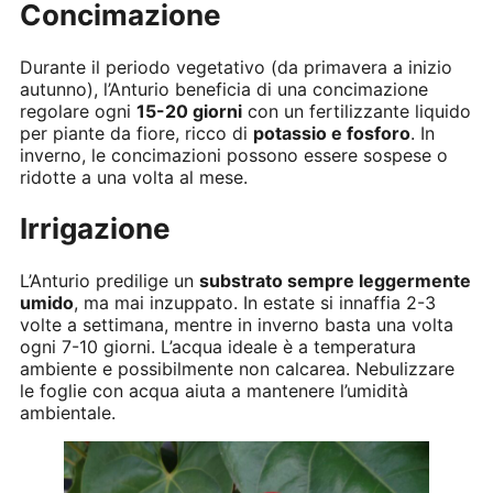
Concimazione
Durante il periodo vegetativo (da primavera a inizio
autunno), l’Anturio beneficia di una concimazione
regolare ogni
15-20 giorni
con un fertilizzante liquido
per piante da fiore, ricco di
potassio e fosforo
. In
inverno, le concimazioni possono essere sospese o
ridotte a una volta al mese.
Irrigazione
L’Anturio predilige un
substrato sempre leggermente
umido
, ma mai inzuppato. In estate si innaffia 2-3
volte a settimana, mentre in inverno basta una volta
ogni 7-10 giorni. L’acqua ideale è a temperatura
ambiente e possibilmente non calcarea. Nebulizzare
le foglie con acqua aiuta a mantenere l’umidità
ambientale.