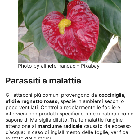
Photo by alinefernandax – Pixabay
Parassiti e malattie
Gli attacchi più comuni provengono da
cocciniglia,
afidi e ragnetto rosso
, specie in ambienti secchi o
poco ventilati. Controlla regolarmente le foglie e
intervieni con prodotti specifici o rimedi naturali come
sapone di Marsiglia diluito. Tra le malattie fungine,
attenzione al
marciume radicale
causato da eccesso
d’acqua: in caso di ingiallimento delle foglie, verifica
lo stato delle radici.