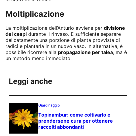
Moltiplicazione
La moltiplicazione dell’Anturio avviene per
divisione
dei cespi
durante il rinvaso. È sufficiente separare
delicatamente una porzione di pianta provvista di
radici e piantarla in un nuovo vaso. In alternativa, è
possibile ricorrere alla
propagazione per talea
, ma è
un metodo meno immediato.
Leggi anche
Giardinaggio
Topinambur: come coltivarlo e
prendersene cura per ottenere
raccolti abbondanti