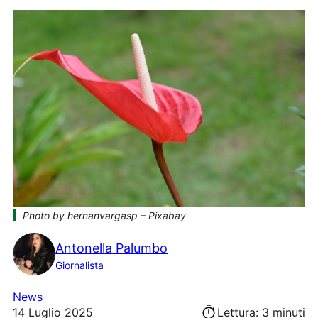
Photo by hernanvargasp – Pixabay
Antonella Palumbo
Giornalista
News
14 Luglio 2025
Lettura: 3 minuti