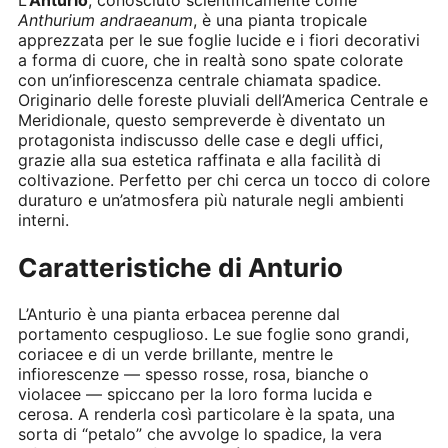
Anthurium andraeanum
, è una pianta tropicale
apprezzata per le sue foglie lucide e i fiori decorativi
a forma di cuore, che in realtà sono spate colorate
con un’infiorescenza centrale chiamata spadice.
Originario delle foreste pluviali dell’America Centrale e
Meridionale, questo sempreverde è diventato un
protagonista indiscusso delle case e degli uffici,
grazie alla sua estetica raffinata e alla facilità di
coltivazione. Perfetto per chi cerca un tocco di colore
duraturo e un’atmosfera più naturale negli ambienti
interni.
Caratteristiche di Anturio
L’Anturio è una pianta erbacea perenne dal
portamento cespuglioso. Le sue foglie sono grandi,
coriacee e di un verde brillante, mentre le
infiorescenze — spesso rosse, rosa, bianche o
violacee — spiccano per la loro forma lucida e
cerosa. A renderla così particolare è la spata, una
sorta di “petalo” che avvolge lo spadice, la vera