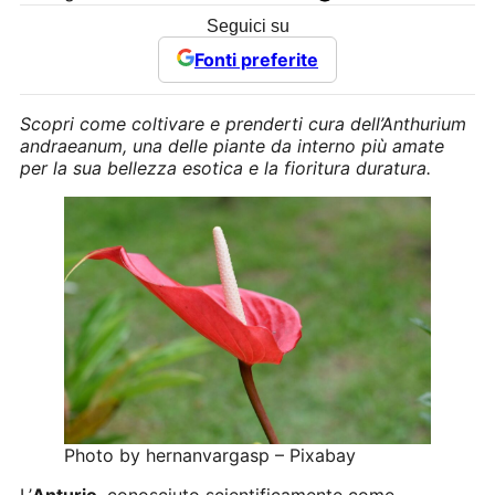
Seguici su
Fonti preferite
Scopri come coltivare e prenderti cura dell’Anthurium
andraeanum, una delle piante da interno più amate
per la sua bellezza esotica e la fioritura duratura.
Photo by hernanvargasp – Pixabay
L’
Anturio
, conosciuto scientificamente come