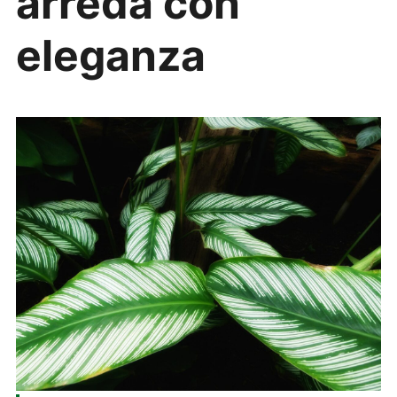
arreda con
eleganza