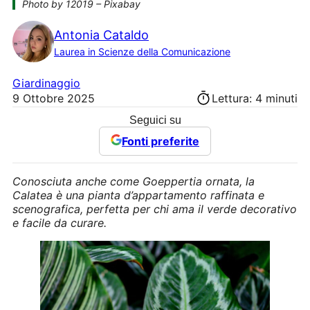
Photo by 12019 – Pixabay
Antonia Cataldo
Laurea in Scienze della Comunicazione
Giardinaggio
9 Ottobre 2025
Lettura: 4 minuti
Seguici su
Fonti preferite
Conosciuta anche come Goeppertia ornata, la
Calatea è una pianta d’appartamento raffinata e
scenografica, perfetta per chi ama il verde decorativo
e facile da curare.