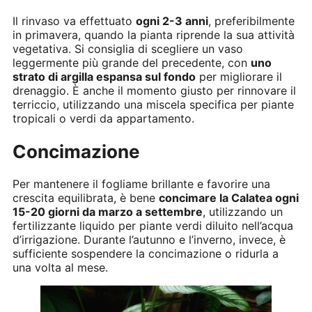
Il rinvaso va effettuato
ogni 2-3 anni
, preferibilmente
in primavera, quando la pianta riprende la sua attività
vegetativa. Si consiglia di scegliere un vaso
leggermente più grande del precedente, con
uno
strato di argilla espansa sul fondo
per migliorare il
drenaggio. È anche il momento giusto per rinnovare il
terriccio, utilizzando una miscela specifica per piante
tropicali o verdi da appartamento.
Concimazione
Per mantenere il fogliame brillante e favorire una
crescita equilibrata, è bene
concimare la Calatea ogni
15-20 giorni da marzo a settembre
, utilizzando un
fertilizzante liquido per piante verdi diluito nell’acqua
d’irrigazione. Durante l’autunno e l’inverno, invece, è
sufficiente sospendere la concimazione o ridurla a
una volta al mese.