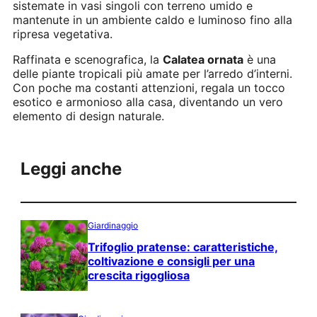
sistemate in vasi singoli con terreno umido e
mantenute in un ambiente caldo e luminoso fino alla
ripresa vegetativa.
Raffinata e scenografica, la
Calatea ornata
è una
delle piante tropicali più amate per l’arredo d’interni.
Con poche ma costanti attenzioni, regala un tocco
esotico e armonioso alla casa, diventando un vero
elemento di design naturale.
Leggi anche
Giardinaggio
Trifoglio pratense: caratteristiche,
coltivazione e consigli per una
crescita rigogliosa