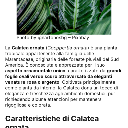
Photo by ignartonosbg – Pixabay
La
Calatea ornata
(
Goeppertia ornata
) è una pianta
tropicale appartenente alla famiglia delle
Marantaceae, originaria delle foreste pluviali del Sud
America. È conosciuta e apprezzata per il suo
aspetto ornamentale unico
, caratterizzato da
grandi
foglie ovali verde scuro attraversate da eleganti
venature rosa o argento
. Coltivata principalmente
come pianta da interno, la Calatea dona un tocco di
eleganza e freschezza agli ambienti domestici, pur
richiedendo alcune attenzioni per mantenersi
rigogliosa e colorata.
Caratteristiche di Calatea
ornata