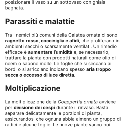
posizionare il vaso su un sottovaso con ghiaia
bagnata.
Parassiti e malattie
Tra i nemici più comuni della Calatea ornata ci sono
ragnetto rosso, cocciniglia e afidi
, che proliferano in
ambienti secchi o scarsamente ventilati. Un rimedio
efficace è
aumentare l’umidità
e, se necessario,
trattare la pianta con prodotti naturali come olio di
neem o sapone molle. Le foglie che si seccano ai
bordi o si arricciano indicano spesso
aria troppo
secca o eccesso di luce diretta
.
Moltiplicazione
La moltiplicazione della
Goeppertia ornata
avviene
per
divisione dei cespi
durante il rinvaso. Basta
separare delicatamente le porzioni di pianta,
assicurandosi che ognuna abbia almeno un gruppo di
radici e alcune foglie. Le nuove piante vanno poi