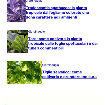
Giardinaggio
Tradescantia spathacea: la pianta
tropicale dal fogliame colorato che
dona carattere agli ambienti
Giardinaggio
Taro: come coltivare la pianta
tropicale dalle foglie spettacolari e dai
tuberi commestibili
Giardinaggio
Tiglio selvatico: come
coltivarlo e prendersene cura