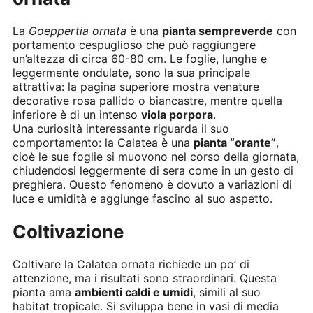
La
Goeppertia ornata
è una
pianta sempreverde
con
portamento cespuglioso che può raggiungere
un’altezza di circa 60-80 cm. Le foglie, lunghe e
leggermente ondulate, sono la sua principale
attrattiva: la pagina superiore mostra venature
decorative rosa pallido o biancastre, mentre quella
inferiore è di un intenso
viola porpora
.
Una curiosità interessante riguarda il suo
comportamento: la Calatea è una
pianta “orante”
,
cioè le sue foglie si muovono nel corso della giornata,
chiudendosi leggermente di sera come in un gesto di
preghiera. Questo fenomeno è dovuto a variazioni di
luce e umidità e aggiunge fascino al suo aspetto.
Coltivazione
Coltivare la Calatea ornata richiede un po’ di
attenzione, ma i risultati sono straordinari. Questa
pianta ama
ambienti caldi e umidi
, simili al suo
habitat tropicale. Si sviluppa bene in vasi di media