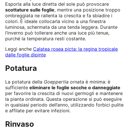
Esporla alla luce diretta del sole può provocare
scottature sulle foglie
, mentre una posizione troppo
ombreggiata ne rallenta la crescita e fa sbiadire i
colori. È ideale collocarla vicino a una finestra
luminosa, schermata da una tenda leggera. Durante
l’inverno può tollerare anche una luce più tenue,
purché la temperatura resti costante.
Leggi anche
Calatea rosea picta: la regina tropicale
dalle foglie dipinte
Potatura
La potatura della
Goeppertia ornata
è minima: è
sufficiente
eliminare le foglie secche o danneggiate
per favorire la crescita di nuovi germogli e mantenere
la pianta ordinata. Questa operazione si può eseguire
in qualsiasi periodo dell’anno, utilizzando forbici pulite
e affilate per evitare infezioni.
Rinvaso