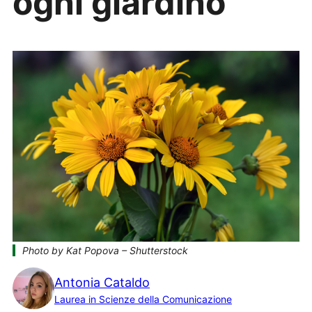
ogni giardino
Photo by Kat Popova – Shutterstock
Antonia Cataldo
Laurea in Scienze della Comunicazione