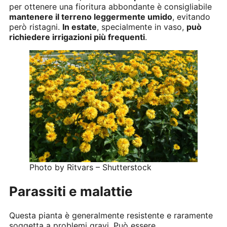
per ottenere una fioritura abbondante è consigliabile
mantenere il terreno leggermente umido
, evitando
però ristagni.
In estate
, specialmente in vaso,
può
richiedere irrigazioni più frequenti
.
Photo by Ritvars – Shutterstock
Parassiti e malattie
Questa pianta è generalmente resistente e raramente
soggetta a problemi gravi. Può essere