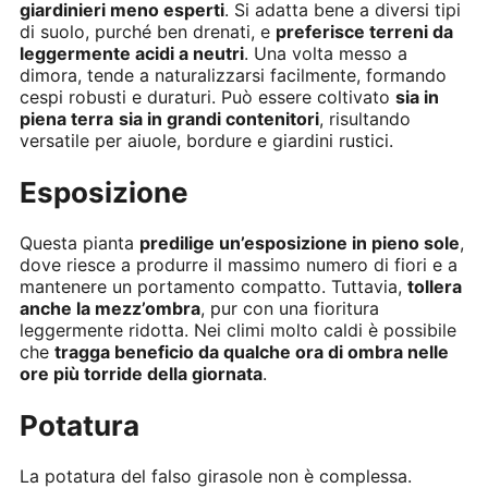
giardinieri meno esperti
. Si adatta bene a diversi tipi
di suolo, purché ben drenati, e
preferisce terreni da
leggermente acidi a neutri
. Una volta messo a
dimora, tende a naturalizzarsi facilmente, formando
cespi robusti e duraturi. Può essere coltivato
sia in
piena terra
sia in grandi contenitori
, risultando
versatile per aiuole, bordure e giardini rustici.
Esposizione
Questa pianta
predilige un’esposizione in pieno sole
,
dove riesce a produrre il massimo numero di fiori e a
mantenere un portamento compatto. Tuttavia,
tollera
anche la mezz’ombra
, pur con una fioritura
leggermente ridotta. Nei climi molto caldi è possibile
che
tragga beneficio da qualche ora di ombra nelle
ore più torride della giornata
.
Potatura
La potatura del falso girasole non è complessa.