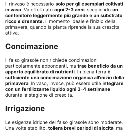
Il rinvaso è necessario
solo per gli esemplari coltivati
in vaso
. Va effettuato
ogni 2-3 anni
, scegliendo
un
contenitore leggermente più grande e un substrato
ricco e drenante
. Il momento ideale è l’inizio della
primavera, quando la pianta riprende la sua crescita
attiva.
Concimazione
Il falso girasole non richiede concimazioni
particolarmente abbondanti, ma
trae beneficio da un
apporto equilibrato di nutrienti
. In piena terra
è
sufficiente una concimazione organica all’inizio della
primavera
. In vaso, invece, può essere utile
integrare
con un fertilizzante liquido ogni 3-4 settimane
durante la stagione di crescita.
Irrigazione
Le esigenze idriche del falso girasole sono moderate.
Una volta stabilito,
tollera brevi periodi di siccità
, ma