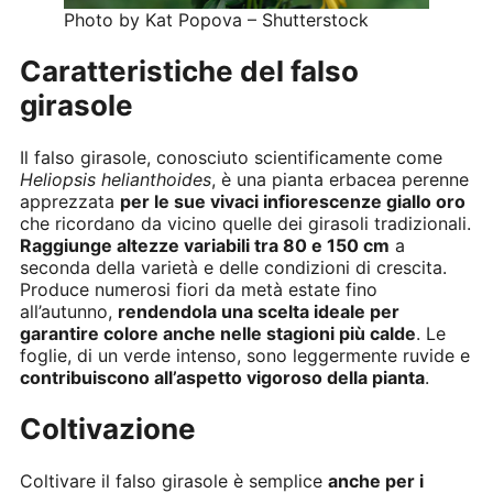
Photo by Kat Popova – Shutterstock
Caratteristiche del falso
girasole
Il falso girasole, conosciuto scientificamente come
Heliopsis helianthoides
, è una pianta erbacea perenne
apprezzata
per le sue vivaci infiorescenze giallo oro
che ricordano da vicino quelle dei girasoli tradizionali.
Raggiunge altezze variabili tra 80 e 150 cm
a
seconda della varietà e delle condizioni di crescita.
Produce numerosi fiori da metà estate fino
all’autunno,
rendendola una scelta ideale per
garantire colore anche nelle stagioni più calde
. Le
foglie, di un verde intenso, sono leggermente ruvide e
contribuiscono all’aspetto vigoroso della pianta
.
Coltivazione
Coltivare il falso girasole è semplice
anche per i