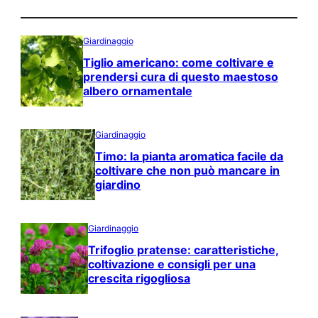
Giardinaggio
Tiglio americano: come coltivare e
prendersi cura di questo maestoso
albero ornamentale
Giardinaggio
Timo: la pianta aromatica facile da
coltivare che non può mancare in
giardino
Giardinaggio
Trifoglio pratense: caratteristiche,
coltivazione e consigli per una
crescita rigogliosa