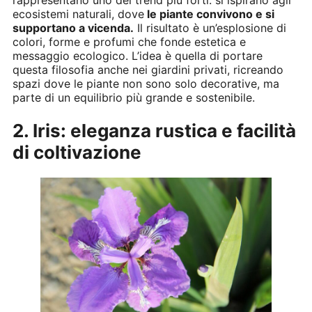
rappresentano uno dei trend più forti: si ispirano agli
ecosistemi naturali, dove
le piante convivono e si
supportano a vicenda.
Il risultato è un’esplosione di
colori, forme e profumi che fonde estetica e
messaggio ecologico. L’idea è quella di portare
questa filosofia anche nei giardini privati, ricreando
spazi dove le piante non sono solo decorative, ma
parte di un equilibrio più grande e sostenibile.
2. Iris: eleganza rustica e facilità
di coltivazione