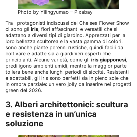
Photo by Yilingyumao – Pixabay
Tra i protagonisti indiscussi del Chelsea Flower Show
ci sono gli
iris
, fiori affascinanti e versatili che si
adattano a diversi tipi di giardino. Apprezzati per la
loro bellezza scultorea e la vasta gamma di colori,
sono anche piante perenni rustiche, quindi facili da
coltivare e adatte sia a giardinieri esperti che
principianti. Alcune varietà, come gli
iris giapponesi
,
prediligono ambienti umidi, mentre la maggior parte
tollera bene anche lunghi periodi di siccità. Resistenti
e adattabili, gli iris sono perfetti sia in pieno sole che
in ombra parziale: un vero jolly da inserire nei progetti
green del 2026.
3. Alberi architettonici: scultura
e resistenza in un’unica
soluzione