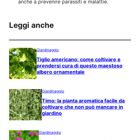
anche a prevenire parassiti e malattie.
Leggi anche
Giardinaggio
Tiglio americano: come coltivare e
prendersi cura di questo maestoso
albero ornamentale
Giardinaggio
Timo: la pianta aromatica facile da
coltivare che non può mancare in
giardino
Giardinaggio