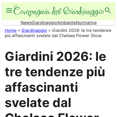
Vai
al
contenuto
News
Giardinaggio
Ambiente
Normative
Home
»
Giardinaggio
»
Giardini 2026: le tre tendenze
più affascinanti svelate dal Chelsea Flower Show
Giardini 2026: le
tre tendenze più
affascinanti
svelate dal