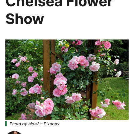
Chelsea Flower
Show
Photo by alda2 – Pixabay