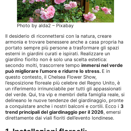
Photo by alda2 – Pixabay
Il desiderio di riconnettersi con la natura, creare
armonia e trovare benessere anche a casa propria ha
portato sempre più persone a trasformare gli spazi
esterni in giardini curati e ispirati. Realizzare un
giardino fiorito non è solo una scelta estetica:
secondo molti, trascorrere tempo
immersi nel verde
può migliorare l’umore e ridurre lo stress.
E in
questo contesto, il Chelsea Flower Show,
l’esposizione floreale più celebre del Regno Unito, è
un riferimento irrinunciabile per tutti gli appassionati
del verde. Qui, tra vip e membri della famiglia reale, si
delineano le nuove tendenze del giardinaggio, pronte
a conquistare anche i nostri balconi e cortili. Ecco i
3
trend principali del giardinaggio per il 2026
, emersi
direttamente dai viali fioriti dell’evento londinese.