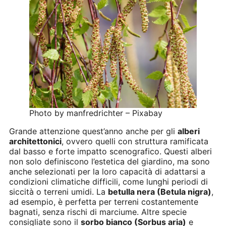
Photo by manfredrichter – Pixabay
Grande attenzione quest’anno anche per gli
alberi
architettonici
, ovvero quelli con struttura ramificata
dal basso e forte impatto scenografico. Questi alberi
non solo definiscono l’estetica del giardino, ma sono
anche selezionati per la loro capacità di adattarsi a
condizioni climatiche difficili, come lunghi periodi di
siccità o terreni umidi. La
betulla nera (Betula nigra)
,
ad esempio, è perfetta per terreni costantemente
bagnati, senza rischi di marciume. Altre specie
consigliate sono il
sorbo bianco (Sorbus aria)
e