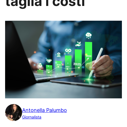
taglia i costi
Antonella Palumbo
Giornalista