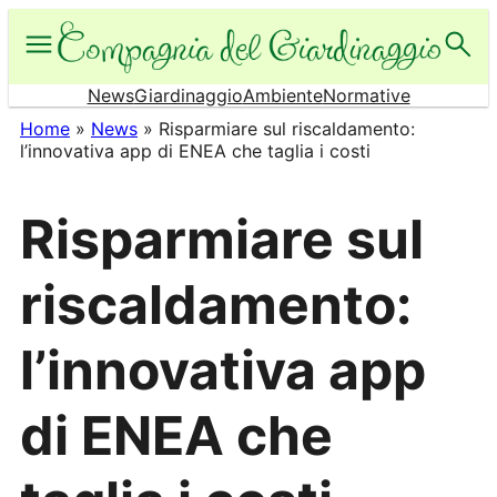
Vai
al
contenuto
News
Giardinaggio
Ambiente
Normative
Home
»
News
»
Risparmiare sul riscaldamento:
l’innovativa app di ENEA che taglia i costi
Risparmiare sul
riscaldamento:
l’innovativa app
di ENEA che