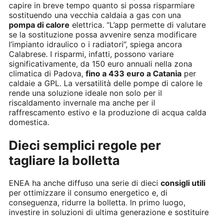
capire in breve tempo quanto si possa risparmiare
sostituendo una vecchia caldaia a gas con una
pompa di calore
elettrica. “L’app permette di valutare
se la sostituzione possa avvenire senza modificare
l’impianto idraulico o i radiatori”, spiega ancora
Calabrese. I risparmi, infatti, possono variare
significativamente, da 150 euro annuali nella zona
climatica di Padova,
fino a 433 euro a Catania
per
caldaie a GPL. La versatilità delle pompe di calore le
rende una soluzione ideale non solo per il
riscaldamento invernale ma anche per il
raffrescamento estivo e la produzione di acqua calda
domestica.
Dieci semplici regole per
tagliare la bolletta
ENEA ha anche diffuso una serie di dieci
consigli utili
per ottimizzare il consumo energetico e, di
conseguenza, ridurre la bolletta. In primo luogo,
investire in soluzioni di ultima generazione e sostituire