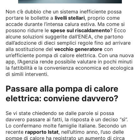
Non c’è dubbio che un sistema inefficiente possa
portare le bollette a
livelli stellari
, proprio come
accade durante l’intensa calura estiva. Ma come si
possono ridurre le
spese sul riscaldamento
? Ecco
alcune soluzioni suggerite dall’ENEA, che partono
dall’adozione di dieci semplici regole fino ad arrivare
alla sostituzione del
vecchio generatore
con
un’efficiente pompa di calore elettrica. Con una nuova
app, l’Agenzia rende possibile valutare in pochi minuti
la fattibilità e la convenienza economica ed ecologica
di simili interventi.
Passare alla pompa di calore
elettrica: conviene davvero?
Se vi state chiedendo se dalle parole si possa
davvero passare ai fatti, la risposta è un deciso “sì”.
Lo confermano molte famiglie italiane. Secondo un
recente
rapporto Istat
, nell’ultimo anno, l’uso delle
pompe di calore ha registrato un aumento di circa