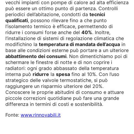
vecchi impianti con pompe di calore ad alta efficienza
può essere un ottimo punto di partenza. Controlli
periodici dell’abitazione, condotti da
tecnici
qualificati
, possono rilevare fino a che punto
l’isolamento termico è efficace, permettendo di
ridurre i consumi forse anche del
40%
. Inoltre,
l’installazione di sistemi di regolazione climatica che
modifichino la
temperatura di mandata dell’acqua
in
base alle condizioni esterne può portare a un ulteriore
abbattimento dei consumi
. Non dimentichiamo poi di
schermare le finestre di notte e di non coprire i
radiatori: ogni grado abbassato della temperatura
interna può
ridurre
la
spesa
fino al 10%. Con l’uso
strategico delle valvole termostatiche, si può
raggiungere un risparmio ulteriore del 20%.
Conoscere le proprie abitudini di consumo e attuare
piccole correzioni quotidiane può fare una grande
differenza in termini di costi e sostenibilità.
Fonte:
www.rinnovabili.it