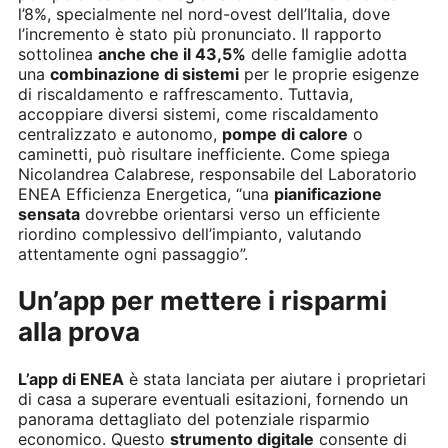
l’8%, specialmente nel nord-ovest dell’Italia, dove
l’incremento è stato più pronunciato. Il rapporto
sottolinea
anche che il 43,5%
delle famiglie adotta
una
combinazione di sistemi
per le proprie esigenze
di riscaldamento e raffrescamento. Tuttavia,
accoppiare diversi sistemi, come riscaldamento
centralizzato e autonomo,
pompe di calore
o
caminetti, può risultare inefficiente. Come spiega
Nicolandrea Calabrese, responsabile del Laboratorio
ENEA Efficienza Energetica, “una
pianificazione
sensata
dovrebbe orientarsi verso un efficiente
riordino complessivo dell’impianto, valutando
attentamente ogni passaggio”.
Un’app per mettere i risparmi
alla prova
L’app di ENEA
è stata lanciata per aiutare i proprietari
di casa a superare eventuali esitazioni, fornendo un
panorama dettagliato del potenziale risparmio
economico. Questo
strumento digitale
consente di